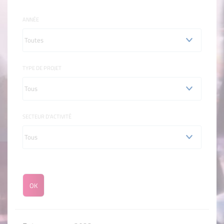
ANNÉE
TYPE DE PROJET
SECTEUR D'ACTIVITÉ