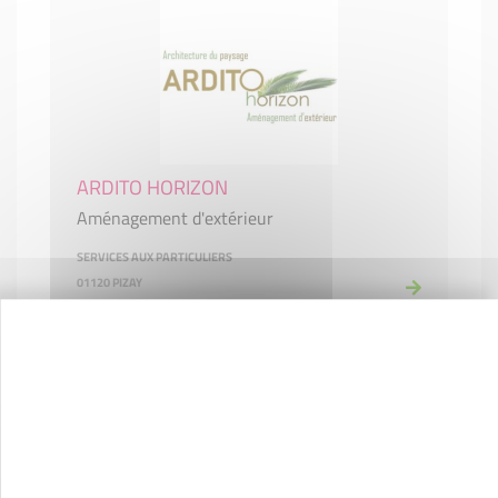
ARDITO HORIZON
Aménagement d'extérieur
SERVICES AUX PARTICULIERS
01120 PIZAY