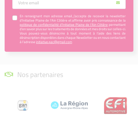
En renseignant mon adresse email, j’accepte de recevoir la newsletter
d'Initiative Plaine de l'Ain Côtière et affirme avoir pris connaissance de la
politique de confidentialité d’Initiative Plaine de l'Ain Côtière
permettant
d’en savoir plus sur les traitements de données et mes droits sur celles-ci.
Vous pouvez-vous désinscrire à tout moment à l’aide des liens de
désinscription disponibles dans chaque Newsletter ou en nous contactant
à l’adresse
initiative.pac@gmail.com
Nos partenaires