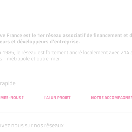
tive France est le 1er réseau associatif de financement e
eurs et développeurs d’entreprise.
 1985, le réseau est fortement ancré localement avec 214 ass
s - métropole et outre-mer.
rapide
MMES-NOUS ?
J'AI UN PROJET
NOTRE ACCOMPAGNE
uvez nous sur nos réseaux