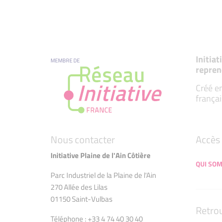
Initia
MEMBRE DE
repren
Créé en
françai
Nous contacter
Accès 
Initiative Plaine de l'Ain Côtière
QUI SO
Parc Industriel de la Plaine de l'Ain
270 Allée des Lilas
01150 Saint-Vulbas
Retro
Téléphone : +33 4 74 40 30 40