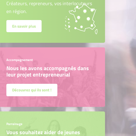
Créateurs, repreneurs, vos interlocuteurs
en région.
En savoir plus
Accompagnement
Nous les avons accompagnés dans
leur projet entrepreneurial
Découvrez qui ils sont !
Parrainage
Vous souhaitez aider de jeunes