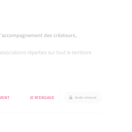
t d’accompagnement des créateurs,
ociations réparties sur tout le territoire
MENT
JE M'ENGAGE
Accès intranet