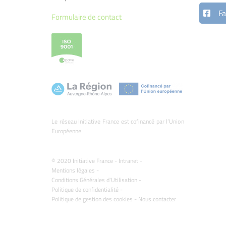
Fa
Formulaire de contact
Le réseau Initiative France est cofinancé par l’Union
Européenne
© 2020 Initiative France -
Intranet
-
Mentions légales
-
Conditions Générales d'Utilisation
-
Politique de confidentialité
-
Politique de gestion des cookies
-
Nous contacter