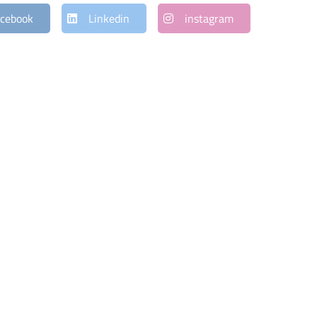
cebook
Linkedin
instagram