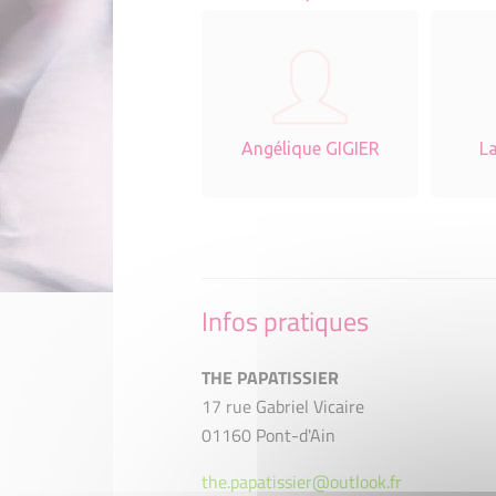
Angélique GIGIER
L
Infos pratiques
THE PAPATISSIER
17 rue Gabriel Vicaire
01160 Pont-d'Ain
the.papatissier@outlook.fr