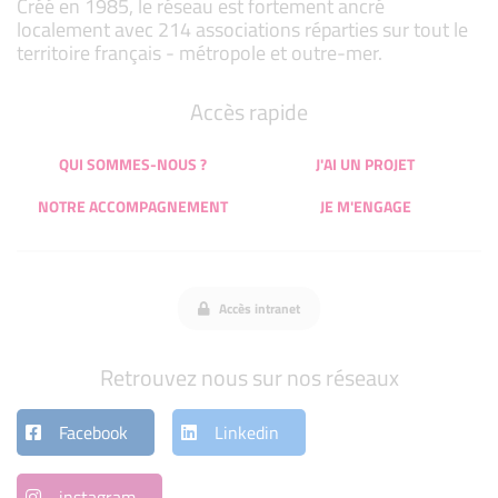
Créé en 1985, le réseau est fortement ancré
localement avec 214 associations réparties sur tout le
territoire français - métropole et outre-mer.
Accès rapide
QUI SOMMES-NOUS ?
J'AI UN PROJET
NOTRE ACCOMPAGNEMENT
JE M'ENGAGE
Accès intranet
Retrouvez nous sur nos réseaux
Facebook
Linkedin
instagram