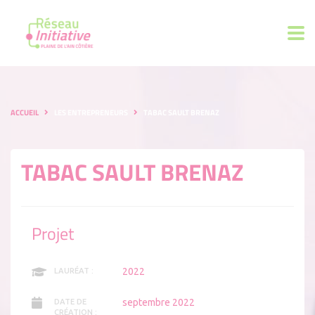
ACCUEIL
LES ENTREPRENEURS
TABAC SAULT BRENAZ
TABAC SAULT BRENAZ
Projet
2022
LAURÉAT :
septembre 2022
DATE DE
CRÉATION :