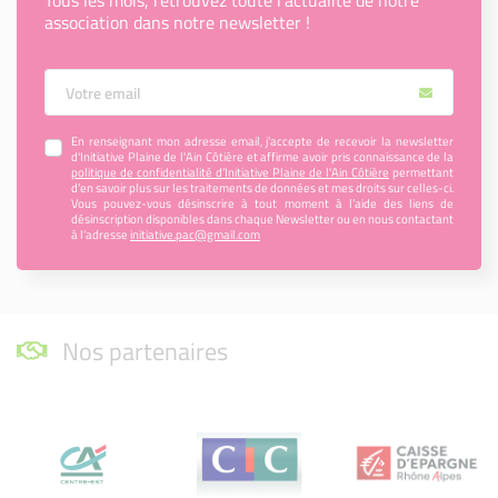
Tous les mois, retrouvez toute l’actualité de notre
association dans notre newsletter !
Votre Email
En renseignant mon adresse email, j’accepte de recevoir la newsletter
d'Initiative Plaine de l'Ain Côtière et affirme avoir pris connaissance de la
politique de confidentialité d’Initiative Plaine de l'Ain Côtière
permettant
d’en savoir plus sur les traitements de données et mes droits sur celles-ci.
Vous pouvez-vous désinscrire à tout moment à l’aide des liens de
désinscription disponibles dans chaque Newsletter ou en nous contactant
à l’adresse
initiative.pac@gmail.com
Nos partenaires