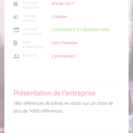
février 2017
DATE DE
CRÉATION :
Création
TYPE DE
PROJET :
COMMERCE ET RÉPARATION
SECTEUR
D'ACTIVITÉ :
Sans Pression
NOM
COMMERCIAL
:
3 personnes
EFFECTIF :
Présentation de l'entreprise
160 références de bières en stock sur un choix de
plus de 1000 références.