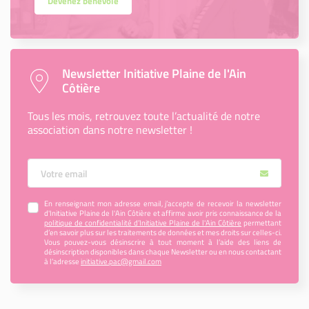
Devenez bénévole
Newsletter Initiative Plaine de l'Ain
Côtière
Tous les mois, retrouvez toute l’actualité de notre
association dans notre newsletter !
Votre Email
En renseignant mon adresse email, j’accepte de recevoir la newsletter
d'Initiative Plaine de l'Ain Côtière et affirme avoir pris connaissance de la
politique de confidentialité d’Initiative Plaine de l'Ain Côtière
permettant
d’en savoir plus sur les traitements de données et mes droits sur celles-ci.
Vous pouvez-vous désinscrire à tout moment à l’aide des liens de
désinscription disponibles dans chaque Newsletter ou en nous contactant
à l’adresse
initiative.pac@gmail.com