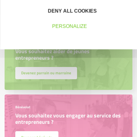
Découvrez qui ils sont !
DENY ALL COOKIES
PERSONALIZE
Parrainage
Vous souhaitez aider de jeunes
entrepreneurs ?
Devenez parrain ou marraine
Bénévolat
Vous souhaitez vous engager au service des
entrepreneurs ?