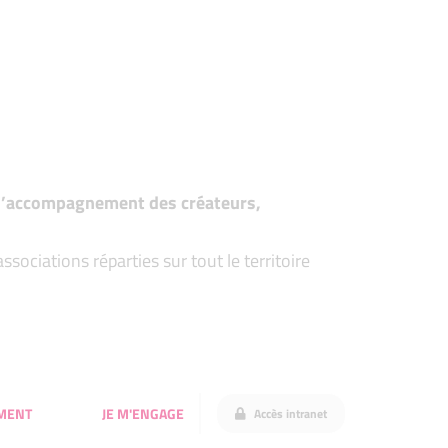
t d’accompagnement des créateurs,
ociations réparties sur tout le territoire
MENT
JE M'ENGAGE
Accès intranet