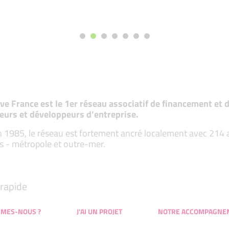
tive France est le 1er réseau associatif de financement e
eurs et développeurs d’entreprise.
 1985, le réseau est fortement ancré localement avec 214 ass
s - métropole et outre-mer.
rapide
MMES-NOUS ?
J'AI UN PROJET
NOTRE ACCOMPAGNE