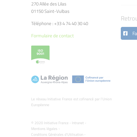
270 Allée des Lilas
01150 Saint-Vulbas
Retro
Téléphone : +33 4 74 40 30 40
Fa
Formulaire de contact
Le réseau Initiative France est cofinancé par l’Union
Européenne
© 2020 Initiative France -
Intranet
-
Mentions légales
-
Conditions Générales d'Utilisation
-