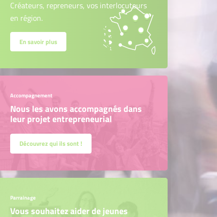
Créateurs, repreneurs, vos interlocuteurs
en région.
En savoir plus
Accompagnement
Nous les avons accompagnés dans
leur projet entrepreneurial
Découvrez qui ils sont !
Parrainage
Vous souhaitez aider de jeunes