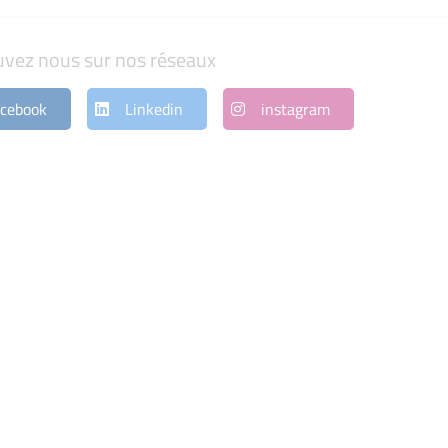
uvez nous sur nos réseaux
cebook
Linkedin
instagram