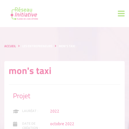
ACCUEIL
LES ENTREPRENEURS
MON'S TAXI
mon's taxi
Projet
2022
LAURÉAT :
octobre 2022
DATE DE
CRÉATION :