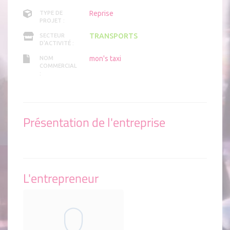
Reprise
TYPE DE
PROJET :
TRANSPORTS
SECTEUR
D'ACTIVITÉ :
mon's taxi
NOM
COMMERCIAL
:
Présentation de l'entreprise
L'entrepreneur