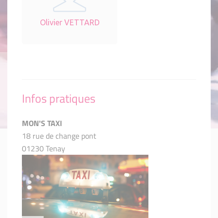
Olivier VETTARD
Infos pratiques
MON'S TAXI
18 rue de change pont
01230 Tenay