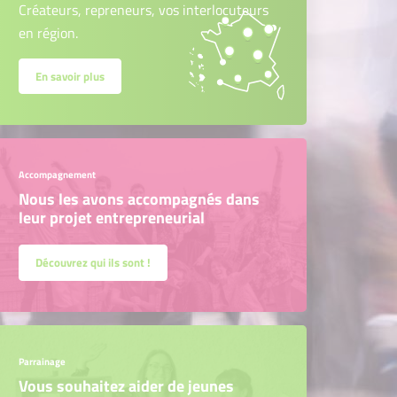
Créateurs, repreneurs, vos interlocuteurs
en région.
En savoir plus
Accompagnement
Nous les avons accompagnés dans
leur projet entrepreneurial
Découvrez qui ils sont !
Parrainage
Vous souhaitez aider de jeunes