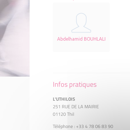
Abdelhamid BOUHLALI
Infos pratiques
L'UTHILOIS
251 RUE DE LA MAIRIE
01120 Thil
Téléphone : +33 4 78 06 83 90