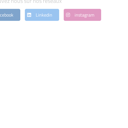
uvez nous sur nos réseaux
cebook
Linkedin
instagram