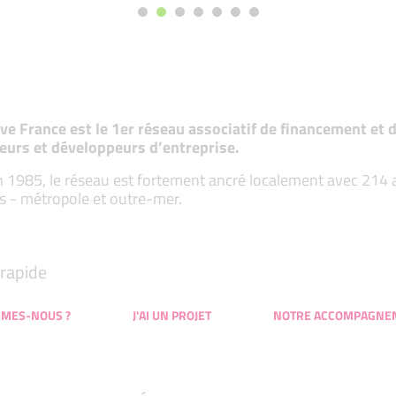
tive France est le 1er réseau associatif de financement e
eurs et développeurs d’entreprise.
 1985, le réseau est fortement ancré localement avec 214 ass
s - métropole et outre-mer.
rapide
MMES-NOUS ?
J'AI UN PROJET
NOTRE ACCOMPAGNE