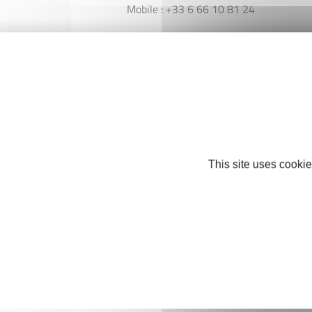
Mobile : +33 6 66 10 81 24
multiservices.thil01@gmail.com
This site uses cookie