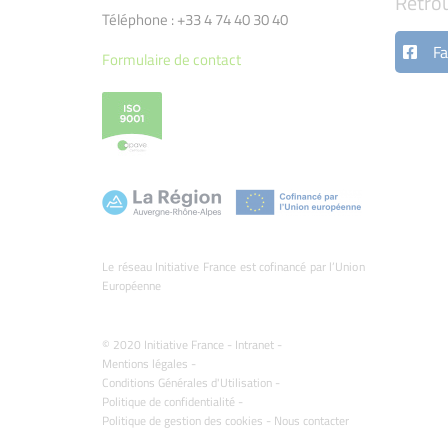
Retro
Téléphone : +33 4 74 40 30 40
Fa
Formulaire de contact
Le réseau Initiative France est cofinancé par l’Union
Européenne
© 2020 Initiative France -
Intranet
-
Mentions légales
-
Conditions Générales d'Utilisation
-
Politique de confidentialité
-
Politique de gestion des cookies
-
Nous contacter