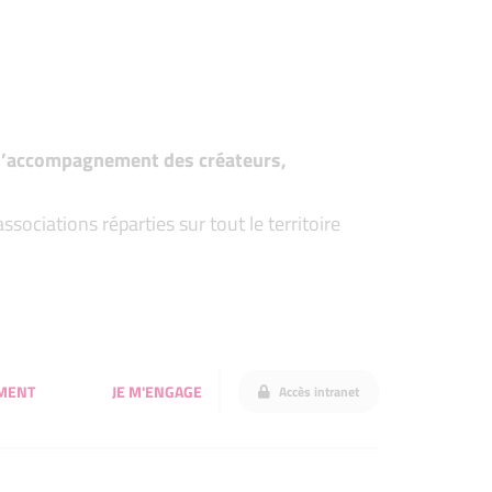
t d’accompagnement des créateurs,
ociations réparties sur tout le territoire
MENT
JE M'ENGAGE
Accès intranet