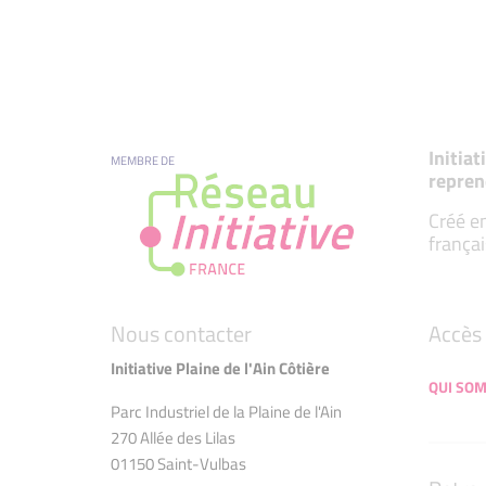
Initia
MEMBRE DE
repren
Créé en
françai
Nous contacter
Accès 
Initiative Plaine de l'Ain Côtière
QUI SO
Parc Industriel de la Plaine de l'Ain
270 Allée des Lilas
01150 Saint-Vulbas