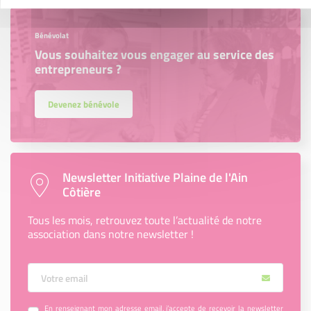
Bénévolat
Vous souhaitez vous engager au service des
entrepreneurs ?
Devenez bénévole
Newsletter Initiative Plaine de l'Ain
Côtière
Tous les mois, retrouvez toute l’actualité de notre
association dans notre newsletter !
Votre Email
En renseignant mon adresse email, j’accepte de recevoir la newsletter