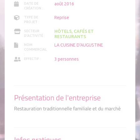
août 2016
DATE DE
CRÉATION :
Reprise
TYPE DE
PROJET :
HÔTELS, CAFÉS ET
SECTEUR
D'ACTIVITÉ :
RESTAURANTS
LA CUISINE D'AUGUSTINE
NOM
COMMERCIAL
:
3 personnes
EFFECTIF :
Présentation de l'entreprise
Restauration traditionnelle familiale et du marché
Infos pratiques