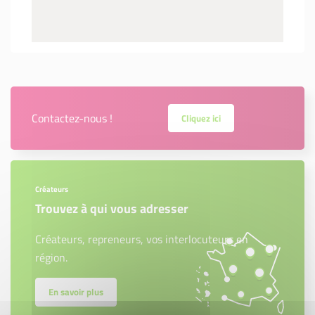
Contactez-nous !
Cliquez ici
Créateurs
Trouvez à qui vous adresser
Créateurs, repreneurs, vos interlocuteurs en
région.
En savoir plus