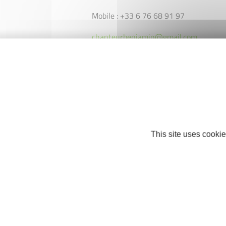
Mobile : +33 6 76 68 91 97
chanteurbenjamin@gmail.com
Facebook
This site uses cookie