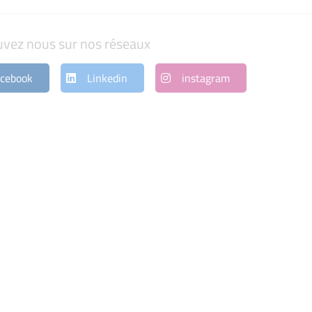
uvez nous sur nos réseaux
cebook
Linkedin
instagram