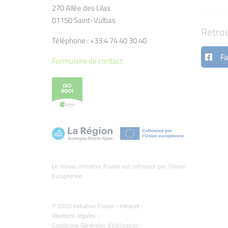
270 Allée des Lilas
01150 Saint-Vulbas
Retro
Téléphone : +33 4 74 40 30 40
Fa
Formulaire de contact
Le réseau Initiative France est cofinancé par l’Union
Européenne
© 2020 Initiative France -
Intranet
-
Mentions légales
-
Conditions Générales d'Utilisation
-