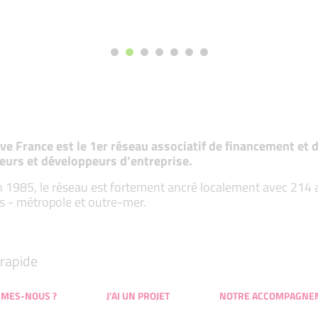
tive France est le 1er réseau associatif de financement e
eurs et développeurs d’entreprise.
 1985, le réseau est fortement ancré localement avec 214 ass
s - métropole et outre-mer.
rapide
MMES-NOUS ?
J'AI UN PROJET
NOTRE ACCOMPAGNE