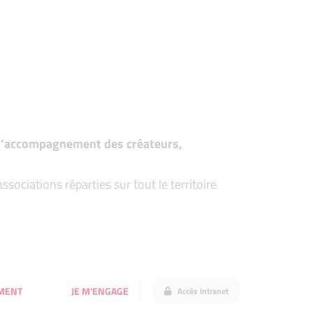
t d’accompagnement des créateurs,
ociations réparties sur tout le territoire
MENT
JE M'ENGAGE
Accès intranet