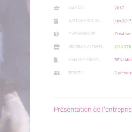
Applicat
Comment 
2017
LAURÉAT :
juin 2017
DATE DE CRÉATION :
Création
TYPE DE PROJET :
CONSTR
SECTEUR D'ACTIVITÉ :
BENJAMI
NOM COMMERCIAL :
2 person
EFFECTIF :
Présentation de l'entrepri