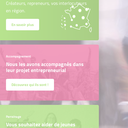
Créateurs, repreneurs, vos interlocuteurs
en région.
En savoir plus
Accompagnement
Nous les avons accompagnés dans
leur projet entrepreneurial
Découvrez qui ils sont !
Parrainage
Vous souhaitez aider de jeunes